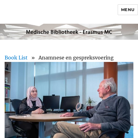
MENU
Book List
» Anamnese en gespreksvoering