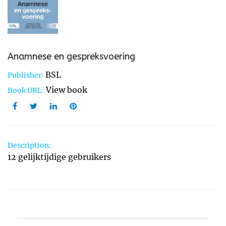
Anamnese en gespreksvoering
BSL
Publisher:
View book
Book URL:
Description:
12 gelijktijdige gebruikers