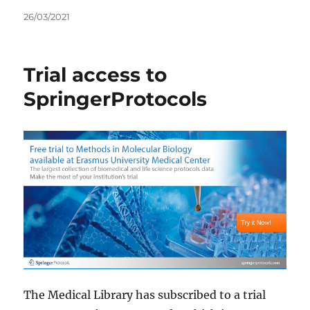
Geplaatst
26/03/2021
op
Trial access to
SpringerProtocols
The Medical Library has subscribed to a trial