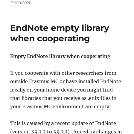
Geplaatst
29/09/2020
op
EndNote empty library
when cooperating
Empty EndNote library when cooperating
If you cooperate with other researchers from
outside Erasmus MC or have installed EndNote
locally on your home device you might find
that libraries that you receive as .enlx files in
your Erasmus MC environment are empty.
This is caused by a recent update of EndNote
(version X9.3.2 to X9.3.3). Forced by changes in