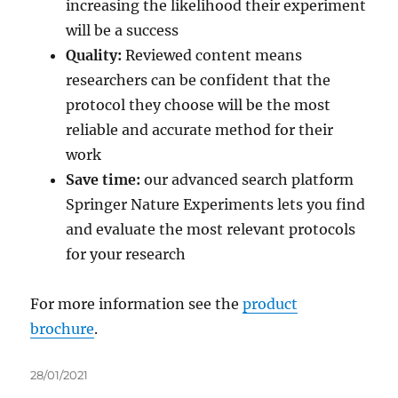
increasing the likelihood their experiment
will be a success
Quality:
Reviewed content means
researchers can be confident that the
protocol they choose will be the most
reliable and accurate method for their
work
Save time:
our advanced search platform
Springer Nature Experiments lets you find
and evaluate the most relevant protocols
for your research
For more information see the
product
brochure
.
Geplaatst
28/01/2021
op