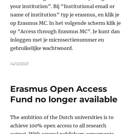
your institution”. Bij “Institutional email or
name of institution” typ je erasmus, en klik je
op Erasmus MC. In het volgende scherm klik je
op “Access through Erasmus MC”. Je kunt dan
inloggen met je microsectienummer en
gebruikelijke wachtwoord.
Geplaatst
14/12/2021
op
Erasmus Open Access
Fund no longer available
The ambition of the Dutch universities is to
achieve 100% open access to all research