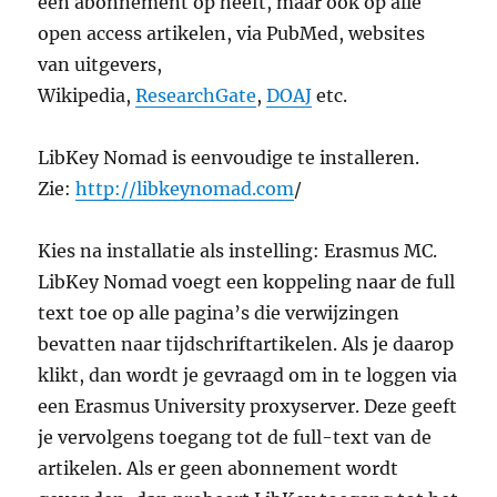
een abonnement op heeft, maar ook op alle
open access artikelen, via PubMed, websites
van uitgevers,
Wikipedia,
ResearchGate
,
DOAJ
etc.
LibKey Nomad is eenvoudige te installeren.
Zie:
http://libkeynomad.com
/
Kies na installatie als instelling: Erasmus MC.
LibKey Nomad voegt een koppeling naar de full
text toe op alle pagina’s die verwijzingen
bevatten naar tijdschriftartikelen. Als je daarop
klikt, dan wordt je gevraagd om in te loggen via
een Erasmus University proxyserver. Deze geeft
je vervolgens toegang tot de full-text van de
artikelen. Als er geen abonnement wordt